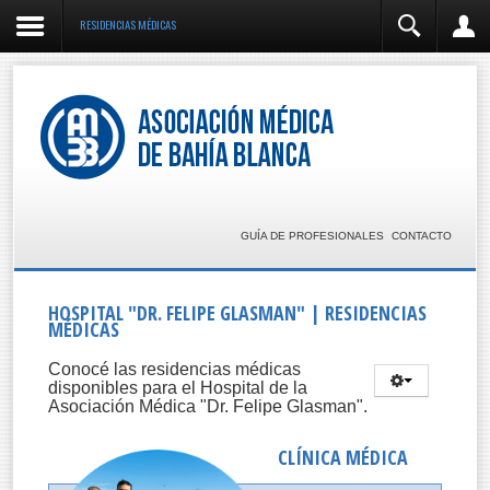
RESIDENCIAS MÉDICAS
INGRESO
Recordarme
INICIAR SESIÓN
GUÍA DE PROFESIONALES
CONTACTO
¿Olvidó su usuario?
¿Olvidó su clave?
HOSPITAL "DR. FELIPE GLASMAN" | RESIDENCIAS
MÉDICAS
Conocé las residencias médicas
disponibles para el Hospital de la
Asociación Médica "Dr. Felipe Glasman".
CLÍNICA MÉDICA