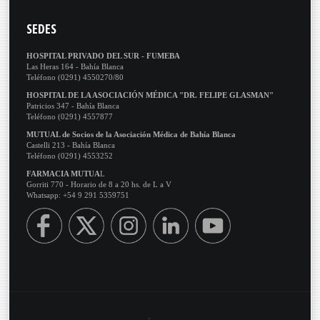
SEDES
HOSPITAL PRIVADO DEL SUR - FUMEBA
Las Heras 164 - Bahía Blanca
Teléfono (0291) 4550270/80
HOSPITAL DE LA ASOCIACIÓN MÉDICA "DR. FELIPE GLASMAN"
Patricios 347 - Bahía Blanca
Teléfono (0291) 4557877
MUTUAL de Socios de la Asociación Médica de Bahía Blanca
Castelli 213 - Bahía Blanca
Teléfono (0291) 4553252
FARMACIA MUTUA
L
Gorriti 770 - Horario de 8 a 20 hs. de L a V
Whatsapp: +54 9 291 5359751