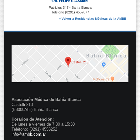
Patricios 347 - Bahía Blanca
Teléfono (0291) 4557877
‹‹ Volver a Residencias Médicas de la AMBB
Asociación Médica de Bahía Blanca
Castelli 213
(B8000AIE) Bahía Blanca
Horarios de Atención:
De lunes a viernes de 7:30 a 15:30
Teléfono: (0291) 4553252
info@ambb.com.ar