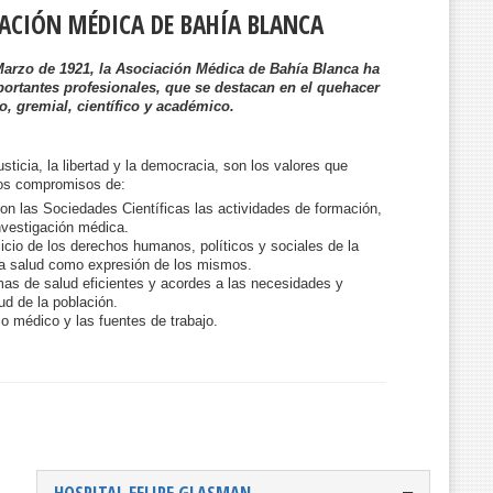
IACIÓN MÉDICA DE BAHÍA BLANCA
Marzo de 1921, la Asociación Médica de Bahía Blanca ha
ortantes profesionales, que se destacan en el quehacer
o, gremial, científico y académico.
usticia, la libertad y la democracia, son los valores que
os compromisos de:
on las Sociedades Científicas las actividades de formación,
nvestigación médica.
icio de los derechos humanos, políticos y sociales de la
a salud como expresión de los mismos.
mas de salud eficientes y acordes a las necesidades y
d de la población.
jo médico y las fuentes de trabajo.
HOSPITAL FELIPE GLASMAN