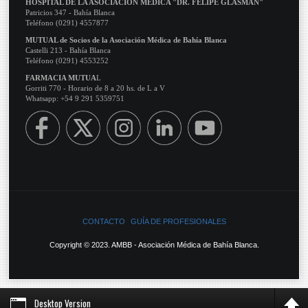
HOSPITAL DE LA ASOCIACIÓN MÉDICA "DR. FELIPE GLASMAN"
Patricios 347 - Bahía Blanca
Teléfono (0291) 4557877
MUTUAL de Socios de la Asociación Médica de Bahía Blanca
Castelli 213 - Bahía Blanca
Teléfono (0291) 4553252
FARMACIA MUTUA
L
Gorriti 770 - Horario de 8 a 20 hs. de L a V
Whatsapp: +54 9 291 5359751
CONTACTO
GUÍA DE PROFESIONALES
Copyright © 2023. AMBB - Asociación Médica de Bahía Blanca.
Desktop Version