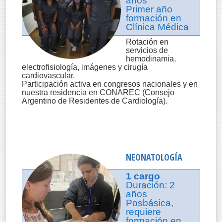
años
Primer año
formación en
Clínica Médica
Rotación en
servicios de
hemodinamia,
electrofisiología, imágenes y cirugía
cardiovascular.
Participación activa en congresos nacionales y en
nuestra residencia en CONAREC (Consejo
Argentino de Residentes de Cardiología).
NEONATOLOGÍA
1 cargo
Duración: 2
años
Posbásica,
requiere
formación en