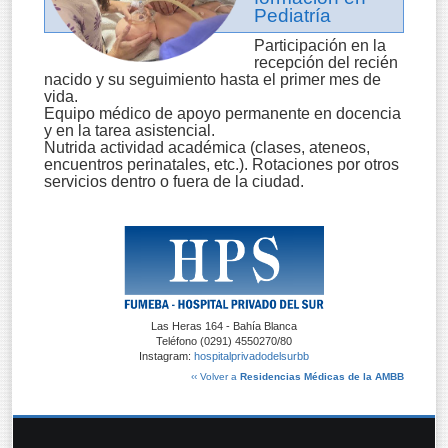
Pediatría
Participación en la
recepción del recién
nacido y su seguimiento hasta el primer mes de
vida.
Equipo médico de apoyo permanente en docencia
y en la tarea asistencial.
Nutrida actividad académica (clases, ateneos,
encuentros perinatales, etc.). Rotaciones por otros
servicios dentro o fuera de la ciudad.
Las Heras 164 - Bahía Blanca
Teléfono (0291) 4550270/80
Instagram:
hospitalprivadodelsurbb
‹‹ Volver a
Residencias Médicas de la AMBB