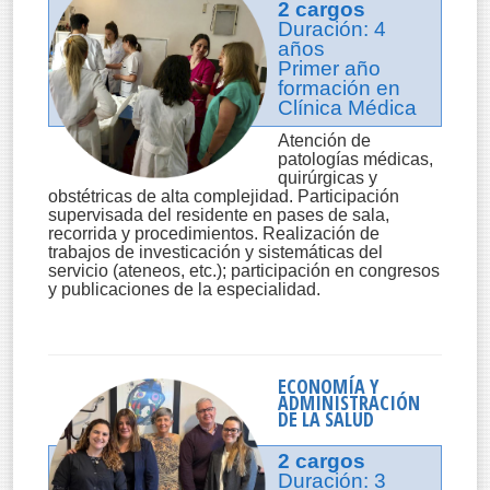
2 cargos
Duración: 4
años
Primer año
formación en
Clínica Médica
Atención de
patologías médicas,
quirúrgicas y
obstétricas de alta complejidad. Participación
supervisada del residente en pases de sala,
recorrida y procedimientos. Realización de
trabajos de investicación y sistemáticas del
servicio (ateneos, etc.); participación en congresos
y publicaciones de la especialidad.
ECONOMÍA Y
ADMINISTRACIÓN
DE LA SALUD
2 cargos
Duración: 3