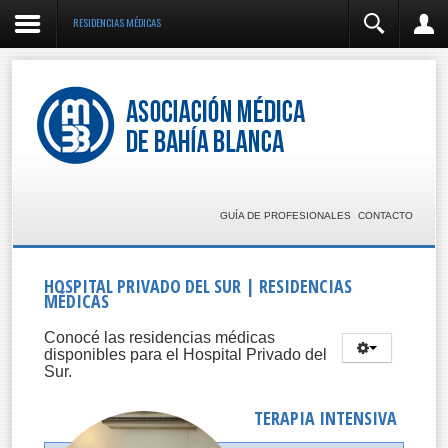
RESIDENCIAS MÉDICAS
INGRESO
Recordarme
INICIAR SESIÓN
GUÍA DE PROFESIONALES
CONTACTO
¿Olvidó su usuario?
¿Olvidó su clave?
HOSPITAL PRIVADO DEL SUR | RESIDENCIAS
MÉDICAS
Conocé las residencias médicas
disponibles para el Hospital Privado del
Sur.
TERAPIA INTENSIVA