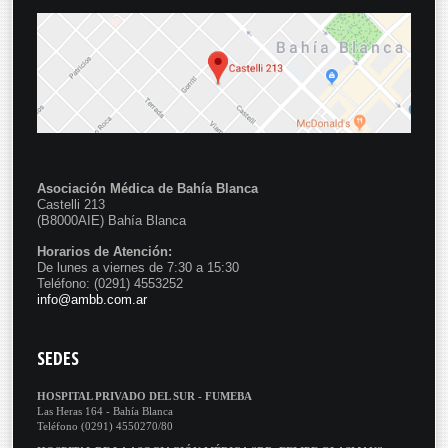
Asociación Médica de Bahía Blanca
Castelli 213
(B8000AIE) Bahía Blanca
Horarios de Atención:
De lunes a viernes de 7:30 a 15:30
Teléfono: (0291) 4553252
info@ambb.com.ar
SEDES
HOSPITAL PRIVADO DEL SUR - FUMEBA
Las Heras 164 - Bahía Blanca
Teléfono (0291) 4550270/80