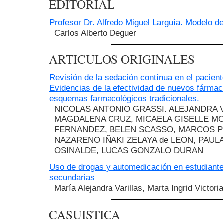
EDITORIAL
Profesor Dr. Alfredo Miguel Larguía. Modelo d
Carlos Alberto Deguer
ARTICULOS ORIGINALES
Revisión de la sedación contínua en el paciente
Evidencias de la efectividad de nuevos fármac
esquemas farmacológicos tradicionales.
NICOLAS ANTONIO GRASSI, ALEJANDRA 
MAGDALENA CRUZ, MICAELA GISELLE 
FERNANDEZ, BELEN SCASSO, MARCOS P
NAZARENO IÑAKI ZELAYA de LEON, PAU
OSINALDE, LUCAS GONZALO DURAN
Uso de drogas y automedicación en estudiant
secundarias
María Alejandra Varillas, Marta Ingrid Victor
CASUISTICA