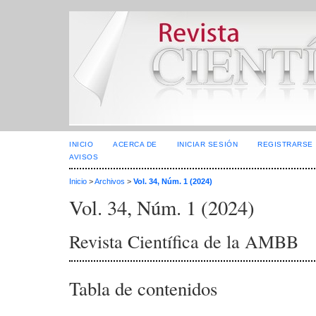
INICIO
ACERCA DE
INICIAR SESIÓN
REGISTRARSE
AVISOS
Inicio
>
Archivos
>
Vol. 34, Núm. 1 (2024)
Vol. 34, Núm. 1 (2024)
Revista Científica de la AMBB
Tabla de contenidos