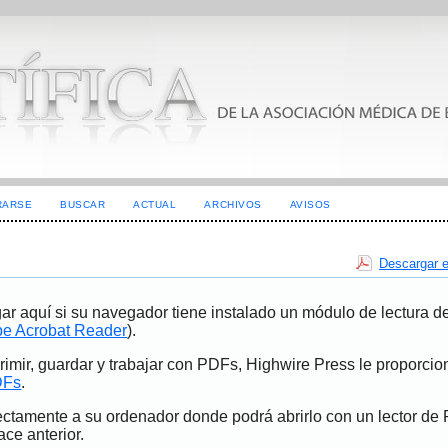
RARSE
BUSCAR
ACTUAL
ARCHIVOS
AVISOS
Descargar e
ar aquí si su navegador tiene instalado un módulo de lectura 
e Acrobat Reader
).
imir, guardar y trabajar con PDFs, Highwire Press le proporci
DFs
.
ectamente a su ordenador donde podrá abrirlo con un lector de
ace anterior.