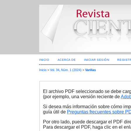
INICIO
ACERCA DE
INICIAR SESIÓN
REGIST
Inicio
>
Vol. 34, Núm. 1 (2024)
>
Varillas
El archivo PDF seleccionado se debe carg
(por ejemplo, una versión reciente de
Adob
Si desea más información sobre cómo impr
guía útil de
Preguntas frecuentes sobre P
Por otro lado, puede descargar el PDF dir
Para descargar el PDF, haga clic en el enl