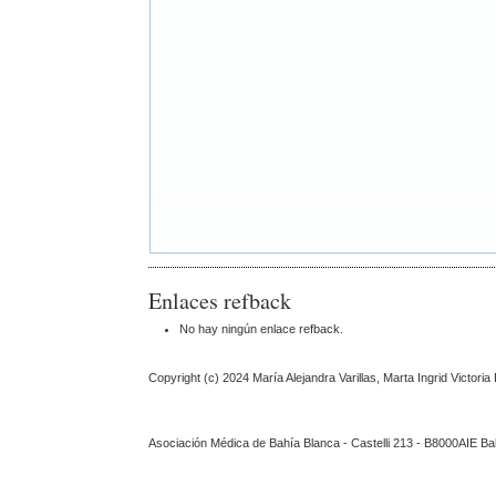
Enlaces refback
No hay ningún enlace refback.
Copyright (c) 2024 María Alejandra Varillas, Marta Ingrid Victori
Asociación Médica de Bahía Blanca - Castelli 213 - B8000AIE Ba