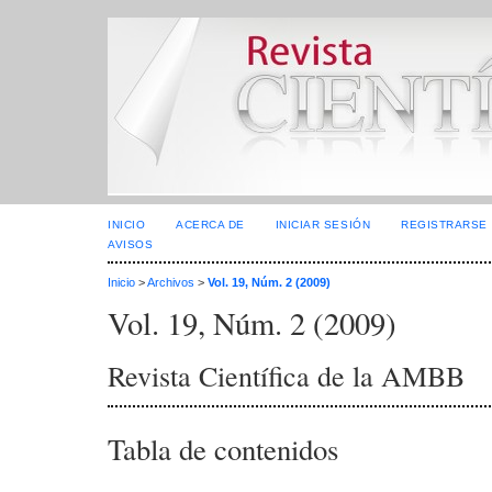
INICIO
ACERCA DE
INICIAR SESIÓN
REGISTRARSE
AVISOS
Inicio
>
Archivos
>
Vol. 19, Núm. 2 (2009)
Vol. 19, Núm. 2 (2009)
Revista Científica de la AMBB
Tabla de contenidos