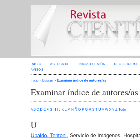
INICIO
ACERCA DE
INICIAR SESIÓN
REGISTRARSE
AVISOS
Inicio
>
Buscar
>
Examinar índice de autores/as
Examinar índice de autores/as
A
B
C
D
E
F
G
H
I
J
K
L
M
N
Ñ
O
P
Q
R
S
T
U
V
W
X
Y
Z
Todo
U
Ubaldo, Tentoni
, Servicio de Imágenes, Hospita