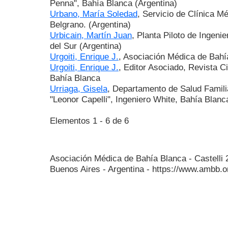
Penna", Bahía Blanca (Argentina)
Urbano, María Soledad
, Servicio de Clínica M
Belgrano. (Argentina)
Urbicain, Martín Juan
, Planta Piloto de Ingeni
del Sur (Argentina)
Urgoiti, Enrique J.
, Asociación Médica de Bahí
Urgoiti, Enrique J.
, Editor Asociado, Revista C
Bahía Blanca
Urriaga, Gisela
, Departamento de Salud Famili
"Leonor Capelli", Ingeniero White, Bahía Blanc
Elementos 1 - 6 de 6
Asociación Médica de Bahía Blanca - Castelli
Buenos Aires - Argentina - https://www.ambb.o