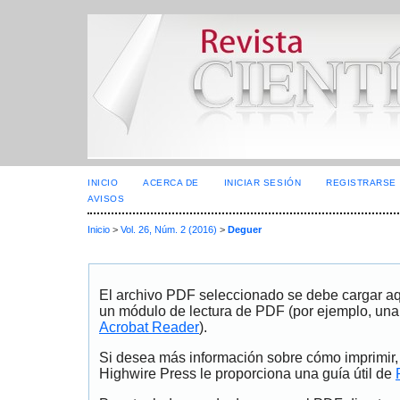
INICIO
ACERCA DE
INICIAR SESIÓN
REGISTRARSE
AVISOS
Inicio
>
Vol. 26, Núm. 2 (2016)
>
Deguer
El archivo PDF seleccionado se debe cargar aqu
un módulo de lectura de PDF (por ejemplo, una
Acrobat Reader
).
Si desea más información sobre cómo imprimir,
Highwire Press le proporciona una guía útil de