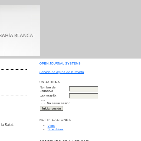
OPEN JOURNAL SYSTEMS
Servicio de ayuda de la revista
USUARIO/A
Nombre de
usuario/a
Contraseña
No cerrar sesión
NOTIFICACIONES
 la Salud.
Vista
Suscribirse