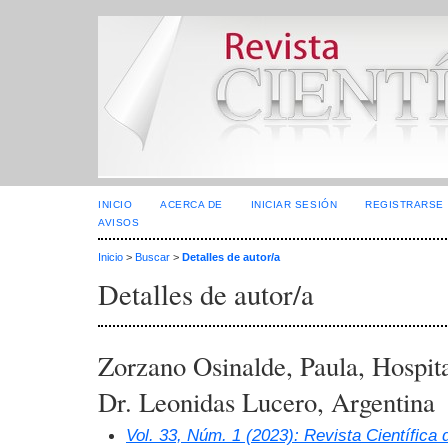
INICIO
ACERCA DE
INICIAR SESIÓN
REGISTRARSE
AVISOS
Inicio
>
Buscar
>
Detalles de autor/a
Detalles de autor/a
Zorzano Osinalde, Paula, Hospit
Dr. Leonidas Lucero, Argentina
Vol. 33, Núm. 1 (2023): Revista Científica