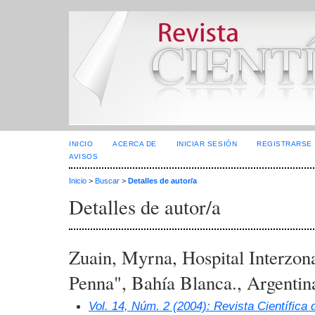
INICIO
ACERCA DE
INICIAR SESIÓN
REGISTRARSE
AVISOS
Inicio
>
Buscar
>
Detalles de autor/a
Detalles de autor/a
Zuain, Myrna, Hospital Interzon
Penna", Bahía Blanca., Argentin
Vol. 14, Núm. 2 (2004): Revista Científica