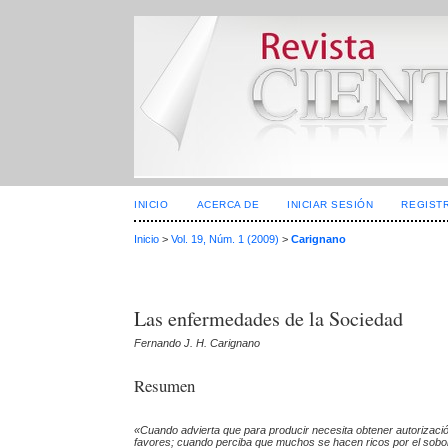
INICIO
ACERCA DE
INICIAR SESIÓN
REGIST
Inicio
>
Vol. 19, Núm. 1 (2009)
>
Carignano
Las enfermedades de la Sociedad
Fernando J. H. Carignano
Resumen
«Cuando advierta que para producir necesita obtener autorizaci
favores; cuando perciba que muchos se hacen ricos por el soborno 