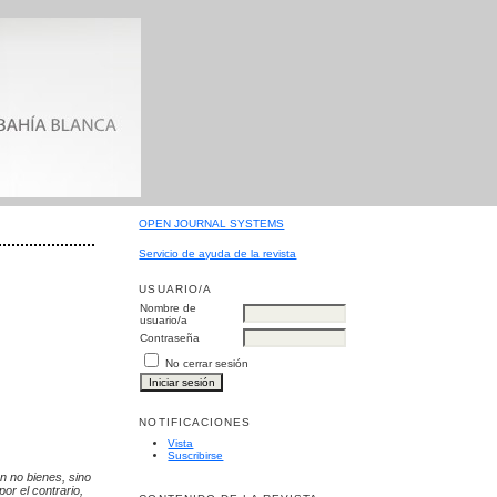
OPEN JOURNAL SYSTEMS
Servicio de ayuda de la revista
USUARIO/A
Nombre de
usuario/a
Contraseña
No cerrar sesión
NOTIFICACIONES
Vista
Suscribirse
n no bienes, sino
or el contrario,