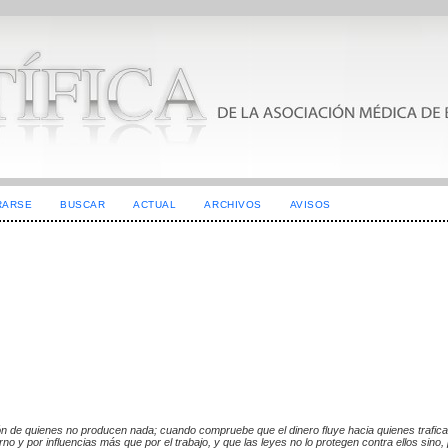
RARSE
BUSCAR
ACTUAL
ARCHIVOS
AVISOS
ón de quienes no producen nada; cuando compruebe que el dinero fluye hacia quienes trafica
y por influencias más que por el trabajo, y que las leyes no lo protegen contra ellos sino, p