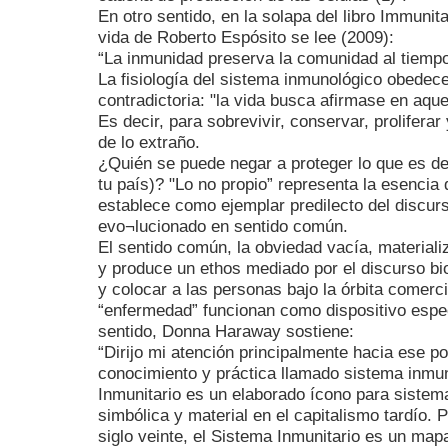
En otro sentido, en la solapa del libro Immunit
vida de Roberto Espósito se lee (2009):
“La inmunidad preserva la comunidad al tiempo 
La fisiología del sistema inmunológico obedece
contradictoria: "la vida busca afirmase en aquel
Es decir, para sobrevivir, conservar, proliferar
de lo extraño.
¿Quién se puede negar a proteger lo que es de 
tu país)? "Lo no propio” representa la esencia
establece como ejemplar predilecto del discurs
evo¬lucionado en sentido común.
El sentido común, la obviedad vacía, materiali
y produce un ethos mediado por el discurso bio
y colocar a las personas bajo la órbita comercia
“enfermedad” funcionan como dispositivo espe
sentido, Donna Haraway sostiene:
“Dirijo mi atención principalmente hacia ese po
conocimiento y práctica llamado sistema inmuni
Inmunitario es un elaborado ícono para sistema
simbólica y material en el capitalismo tardío.
siglo veinte, el Sistema Inmunitario es un mapa